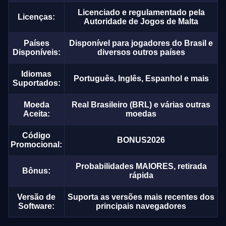
Licenciado e regulamentado pela
Licenças:
Autoridade de Jogos de Malta
Países
Disponível para jogadores do Brasil e
Disponíveis:
diversos outros países
Idiomas
Português, Inglês, Espanhol e mais
Suportados:
Moeda
Real Brasileiro (BRL) e várias outras
Aceita:
moedas
Código
BONUS2026
Promocional:
Probabilidades MAIORES, retirada
Bônus:
rápida
Versão de
Suporta as versões mais recentes dos
Software:
principais navegadores