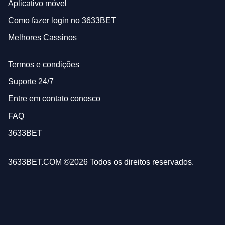
Aplicativo móvel
Como fazer login no 3633BET
Melhores Cassinos
Termos e condições
Suporte 24/7
Entre em contato conosco
FAQ
3633BET
3633BET.COM ©2026 Todos os direitos reservados.