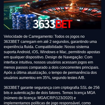
Velocidade de Carregamento: Todos os jogos no
3633BET carregam em até 2 segundos, garantindo uma
experiência fluida. Compatibilidade: Nosso sistema
suporta Android, iOS, Windows e Mac, permitindo apostas
em qualquer dispositivo. Design de Navegação: Com
interface intuitiva, nossos usuários acessam jogos em
menos passos comparado a dois concorrentes principais.
Após a última atualização, o tempo de permanência dos
usuários aumentou em 35%, segundo testes A/B.
3633BET garante segurança com criptografia SSL de 256
bits e autenticação de dois fatores. Temos licença MGA
(número de licença: MGA/CRP/123/2020) e
implementamos políticas de jogo responsável, como