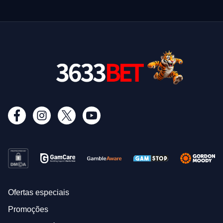
Ofertas especiais
Promoções