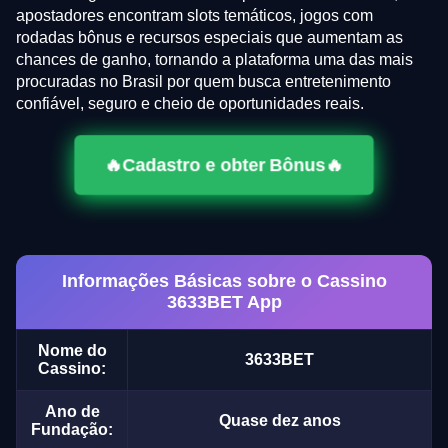
apostadores encontram slots temáticos, jogos com
rodadas bônus e recursos especiais que aumentam as
chances de ganho, tornando a plataforma uma das mais
procuradas no Brasil por quem busca entretenimento
confiável, seguro e cheio de oportunidades reais.
🔥Cadastro e obter Bônus🔥
Informações Básicas sobre o Cassino
3633BET App
Nome do
3633BET
Cassino:
Ano de
Quase dez anos
Fundação: