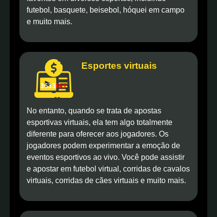
futebol, basquete, beisebol, hóquei em campo
e muito mais.
Esportes virtuais
No entanto, quando se trata de apostas
esportivas virtuais, ela tem algo totalmente
diferente para oferecer aos jogadores. Os
jogadores podem experimentar a emoção de
eventos esportivos ao vivo. Você pode assistir
e apostar em futebol virtual, corridas de cavalos
virtuais, corridas de cães virtuais e muito mais.