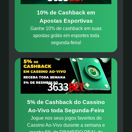
10% de Cashback em
Apostas Esportivas
Ganhe 10% de cashback em suas
apostas grátis em esportes toda
segunda-feira!
5% de Cashback do Cassino
Ao-Vivo toda Segunda-Feira
Jogue nos seus jogos favoritos do
Cassino Ao-Vivo durante a semana e