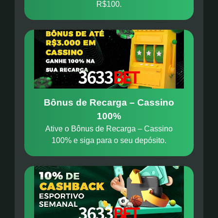
R$100.
Bônus de Recarga – Cassino
100%
Ative o Bônus de Recarga – Cassino
100% e siga para o seu depósito.