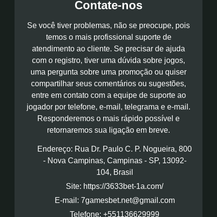
Contate-nos
Se você tiver problemas, não se preocupe, pois
temos o mais profissional suporte de
atendimento ao cliente. Se precisar de ajuda
com o registro, tiver uma dúvida sobre jogos,
uma pergunta sobre uma promoção ou quiser
compartilhar seus comentários ou sugestões,
entre em contato com a equipe de suporte ao
jogador por telefone, e-mail, telegrama e e-mail.
Responderemos o mais rápido possível e
retornaremos sua ligação em breve.
Endereço: Rua Dr. Paulo C. P. Nogueira, 800
- Nova Campinas, Campinas - SP, 13092-
104, Brasil
Site: https://3633bet-1a.com/
E-mail:
7gamesbet.net@gmail.com
Telefone: +551136629999