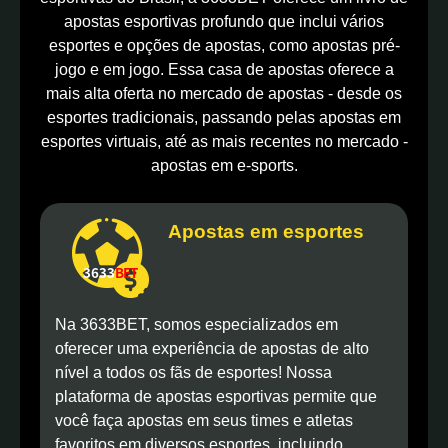
apostas esportivas profundo que inclui vários
esportes e opções de apostas, como apostas pré-
jogo e em jogo. Essa casa de apostas oferece a
mais alta oferta no mercado de apostas - desde os
esportes tradicionais, passando pelas apostas em
esportes virtuais, até as mais recentes no mercado -
apostas em e-sports.
Apostas em esportes
Na 3633BET, somos especializados em
oferecer uma experiência de apostas de alto
nível a todos os fãs de esportes! Nossa
plataforma de apostas esportivas permite que
você faça apostas em seus times e atletas
favoritos em diversos esportes, incluindo