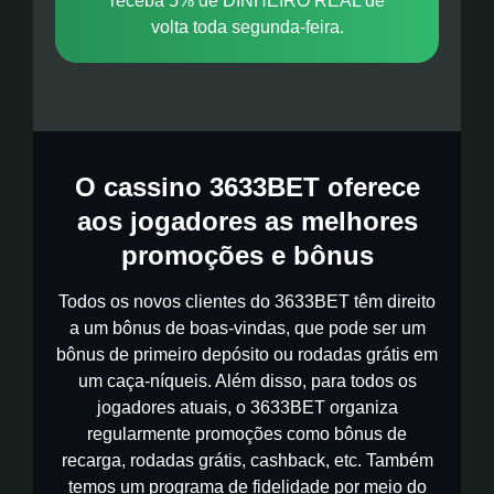
receba 5% de DINHEIRO REAL de
volta toda segunda-feira.
O cassino 3633BET oferece
aos jogadores as melhores
promoções e bônus
Todos os novos clientes do 3633BET têm direito
a um bônus de boas-vindas, que pode ser um
bônus de primeiro depósito ou rodadas grátis em
um caça-níqueis. Além disso, para todos os
jogadores atuais, o 3633BET organiza
regularmente promoções como bônus de
recarga, rodadas grátis, cashback, etc. Também
temos um programa de fidelidade por meio do