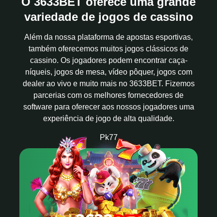
O 3633BET oferece uma grande
variedade de jogos de cassino
Além da nossa plataforma de apostas esportivas,
também oferecemos muitos jogos clássicos de
cassino. Os jogadores podem encontrar caça-
níqueis, jogos de mesa, vídeo pôquer, jogos com
dealer ao vivo e muito mais no 3633BET. Fizemos
parcerias com os melhores fornecedores de
software para oferecer aos nossos jogadores uma
experiência de jogo de alta qualidade.
Pk77