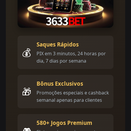
Saques Rápidos
💰
PIX em 3 minutos, 24 horas por
dia, 7 dias por semana
Bônus Exclusivos
🎁
Promoções especiais e cashback
semanal apenas para clientes
580+ Jogos Premium
🎮