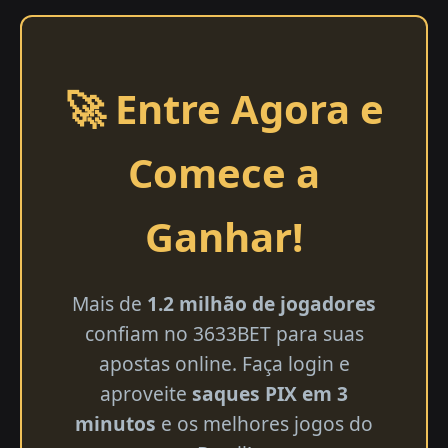
🚀 Entre Agora e
Comece a
Ganhar!
Mais de
1.2 milhão de jogadores
confiam no 3633BET para suas
apostas online. Faça login e
aproveite
saques PIX em 3
minutos
e os melhores jogos do