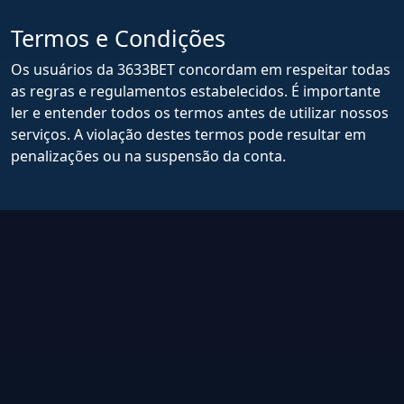
Termos e Condições
Os usuários da 3633BET concordam em respeitar todas
as regras e regulamentos estabelecidos. É importante
ler e entender todos os termos antes de utilizar nossos
serviços. A violação destes termos pode resultar em
penalizações ou na suspensão da conta.