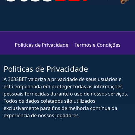
Políticas de Privacidade
Termos e Condições
Políticas de Privacidade
A 3633BET valoriza a privacidade de seus usuários e
está empenhada em proteger todas as informações
pessoais fornecidas durante o uso de nossos serviços.
Todos os dados coletados são utilizados
exclusivamente para fins de melhoria contínua da
experiência de nossos jogadores.