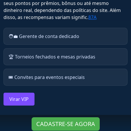
seus pontos por prêmios, bônus ou até mesmo
dinheiro real, dependendo das políticas do site. Além
disso, as recompensas variam signific.
87A
🧑‍💼 Gerente de conta dedicado
🏆 Torneios fechados e mesas privadas
🎟️ Convites para eventos especiais
Virar VIP
CADASTRE-SE AGORA