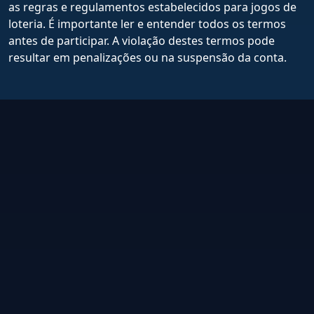
as regras e regulamentos estabelecidos para jogos de
loteria. É importante ler e entender todos os termos
antes de participar. A violação destes termos pode
resultar em penalizações ou na suspensão da conta.