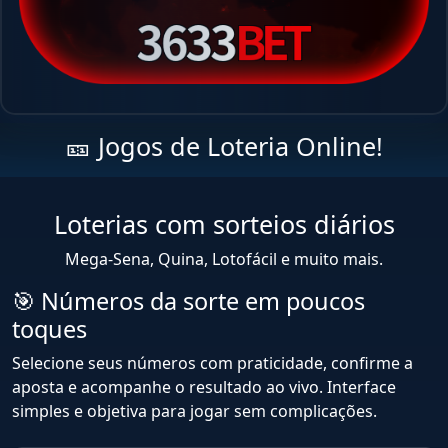
🎫 Jogos de Loteria Online!
Loterias com sorteios diários
Mega-Sena, Quina, Lotofácil e muito mais.
🎯 Números da sorte em poucos
toques
Selecione seus números com praticidade, confirme a
aposta e acompanhe o resultado ao vivo. Interface
simples e objetiva para jogar sem complicações.