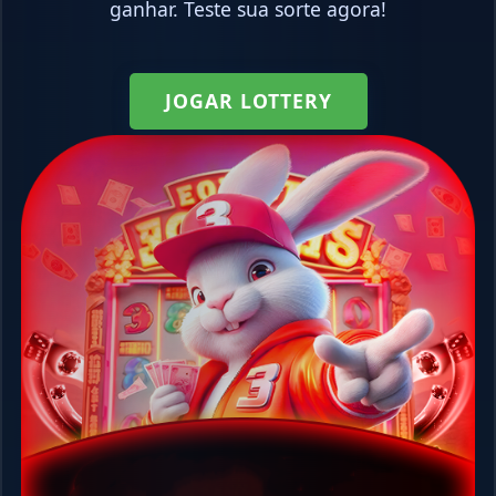
ganhar. Teste sua sorte agora!
JOGAR LOTTERY