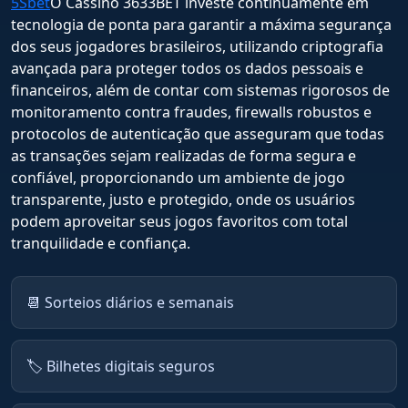
5Sbet
O Cassino 3633BET investe continuamente em
tecnologia de ponta para garantir a máxima segurança
dos seus jogadores brasileiros, utilizando criptografia
avançada para proteger todos os dados pessoais e
financeiros, além de contar com sistemas rigorosos de
monitoramento contra fraudes, firewalls robustos e
protocolos de autenticação que asseguram que todas
as transações sejam realizadas de forma segura e
confiável, proporcionando um ambiente de jogo
transparente, justo e protegido, onde os usuários
podem aproveitar seus jogos favoritos com total
tranquilidade e confiança.
📆 Sorteios diários e semanais
🏷️ Bilhetes digitais seguros