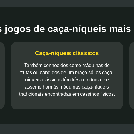
 jogos de caça-níqueis mais
Caça-níqueis clássicos
Também conhecidos como máquinas de
frutas ou bandidos de um braço só, os caça-
níqueis clássicos têm três cilindros e se
assemelham às máquinas caça-níqueis
tradicionais encontradas em cassinos físicos.