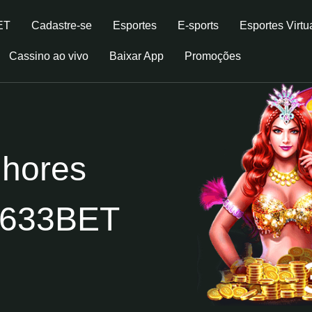
ET
Cadastre-se
Esportes
E-sports
Esportes Virtu
Cassino ao vivo
Baixar App
Promoções
lhores
3633BET