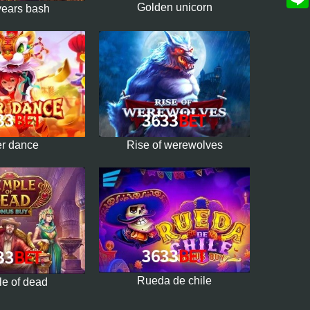
Golden unicorn
ears bash
er dance
Rise of werewolves
Rueda de chile
e of dead