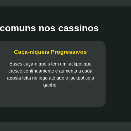
 comuns nos cassinos
Caça-níqueis Progressivos
Esses caça-níqueis têm um jackpot que
cresce continuamente e aumenta a cada
aposta feita no jogo até que o jackpot seja
ganho.