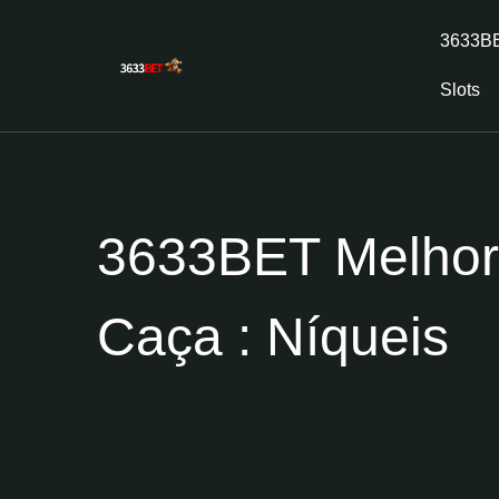
3633B
Slots
3633BET Melhor
Caça : Níqueis