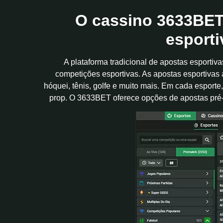
O cassino 3633BET
esporti
A plataforma tradicional de apostas esporti
competições esportivas. As apostas esportivas 
hóquei, tênis, golfe e muito mais. Em cada esport
prop. O 3633BET oferece opções de apostas pré-j