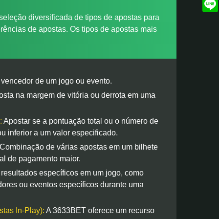
leção diversificada de tipos de apostas para
erências de apostas. Os tipos de apostas mais
vencedor de um jogo ou evento.
sta na margem de vitória ou derrota em uma
:
Apostar se a pontuação total ou o número de
u inferior a um valor especificado.
Combinação de várias apostas em um bilhete
ial de pagamento maior.
resultados específicos em um jogo, como
res ou eventos específicos durante uma
tas In-Play):
A 3633BET oferece um recurso