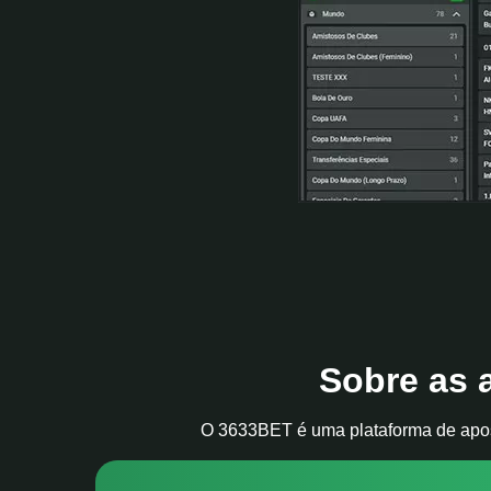
Sobre as 
O 3633BET é uma plataforma de apost