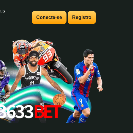
ais
Conecte-se
Registro