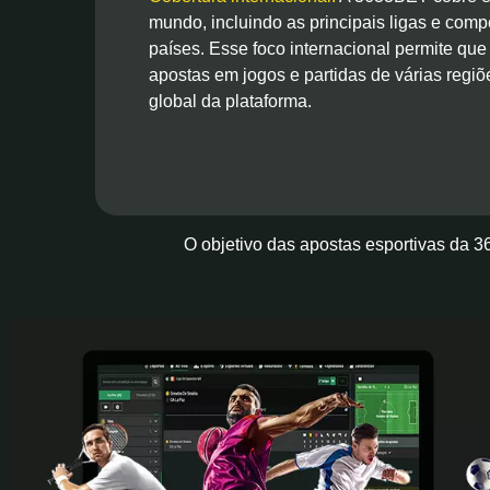
mundo, incluindo as principais ligas e comp
países. Esse foco internacional permite qu
apostas em jogos e partidas de várias regi
global da plataforma.
O objetivo das apostas esportivas da 3