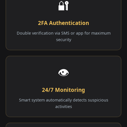
🔐
2FA Authentication
Double verification via SMS or app for maximum
security
👁️
24/7 Monitoring
Smart system automatically detects suspicious
activities