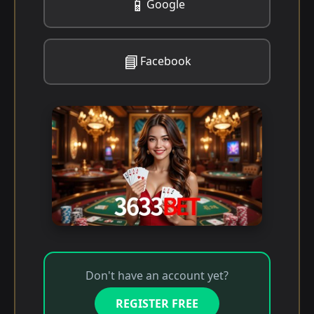
📱
Google
📘
Facebook
Don't have an account yet?
REGISTER FREE