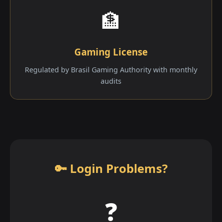
🏦
Gaming License
Regulated by Brasil Gaming Authority with monthly
audits
🔑 Login Problems?
❓