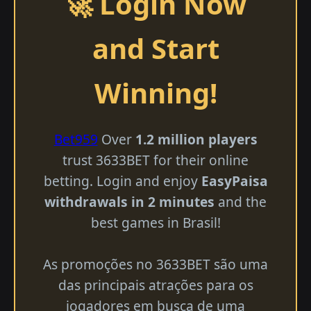
🚀 Login Now
and Start
Winning!
Bet959
Over
1.2 million players
trust 3633BET for their online
betting. Login and enjoy
EasyPaisa
withdrawals in 2 minutes
and the
best games in Brasil!
As promoções no 3633BET são uma
das principais atrações para os
jogadores em busca de uma