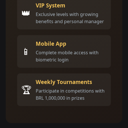
VIP System
👑
Exclusive levels with growing
benefits and personal manager
Mobile App
📱
Complete mobile access with
biometric login
Weekly Tournaments
🏆
Participate in competitions with
BRL 1,000,000 in prizes