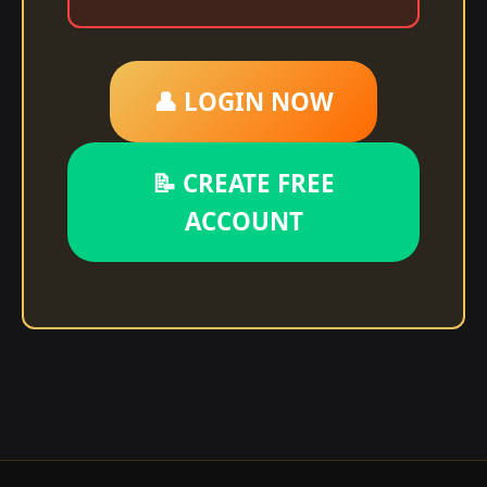
👤 LOGIN NOW
📝 CREATE FREE
ACCOUNT