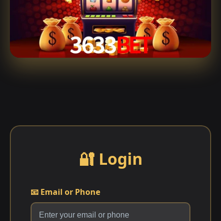
🔐 Login
📧 Email or Phone