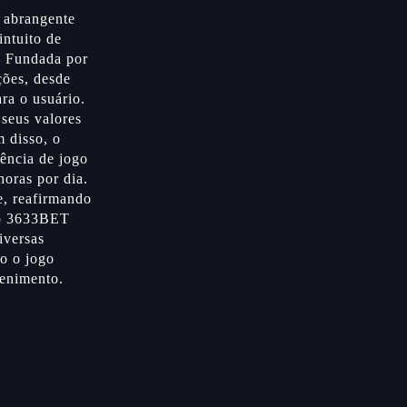
 abrangente
intuito de
s. Fundada por
ções, desde
ra o usuário.
 seus valores
m disso, o
ência de jogo
horas por dia.
e, reafirmando
, o 3633BET
iversas
o o jogo
tenimento.