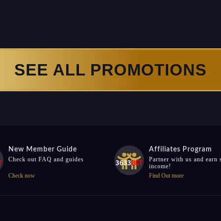
SEE ALL PROMOTIONS
New Member Guide
Affiliates Program
Check out FAQ and guides
Partner with us and earn
income!
Check now
Find Out more