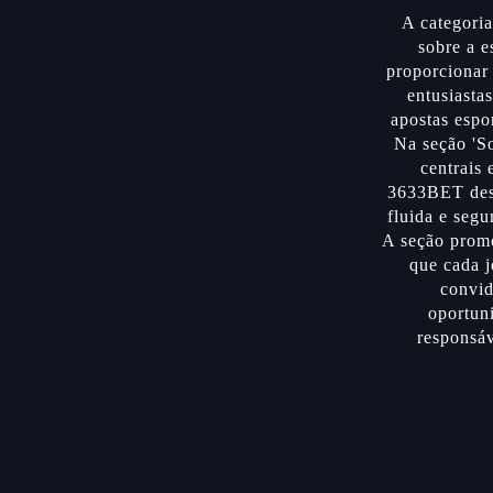
A categori
sobre a e
proporcionar 
entusiasta
apostas espo
Na seção 'So
centrais 
3633BET dest
fluida e segu
A seção promo
que cada j
convid
oportun
responsáv