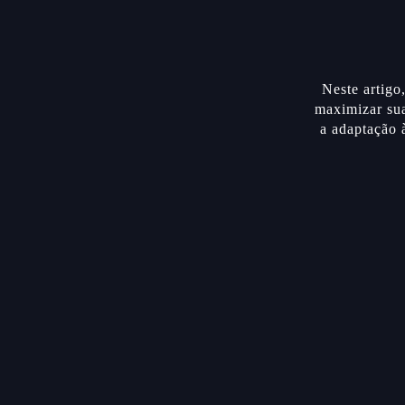
Neste artigo
maximizar sua
a adaptação 