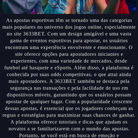
As apostas esportivas têm se tornado uma das categorias
mais populares no universo dos jogos online, especialmente
no site 3633BET. Com um design amigável e uma vasta
gama de eventos esportivos para apostar, os usuários
encontram uma experiência envolvente e emocionante. O
site oferece opções para apostadores iniciantes e
experientes, com uma variedade de mercados, desde
futebol até basquete e eSports. Além disso, a plataforma é
conhecida por suas odds competitivas, o que atrai ainda
mais apostadores. A 3633BET também se destaca pela
segurança nas transações e pela facilidade de uso em
dispositivos móveis, garantindo que os usuários possam
apostar de qualquer lugar. Com a popularidade crescente
dessas apostas, é essencial que os jogadores conheçam as
regras e estratégias para maximizar suas chances de ganhar.
A plataforma oferece tutoriais e dicas que ajudam os
novatos a se familiarizarem com o mundo das apostas.
Portanto, se você está em busca de emoção e