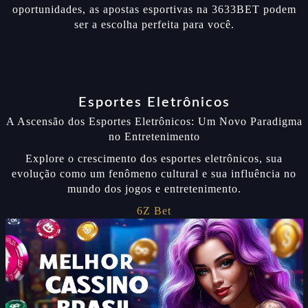
oportunidades, as apostas esportivas na 3633BET podem
ser a escolha perfeita para você.
Esportes Eletrônicos
A Ascensão dos Esportes Eletrônicos: Um Novo Paradigma
no Entretenimento
Explore o crescimento dos esportes eletrônicos, sua
evolução como um fenômeno cultural e sua influência no
mundo dos jogos e entretenimento.
6Z Bet