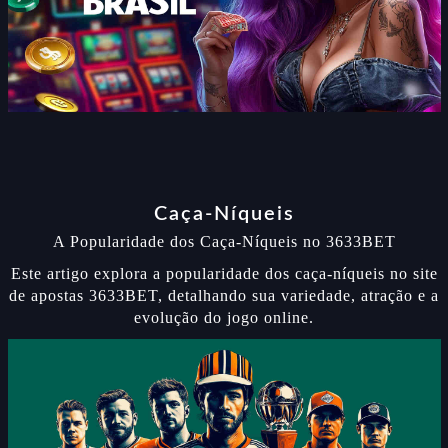
Caça-Níqueis
A Popularidade dos Caça-Níqueis no 3633BET
Este artigo explora a popularidade dos caça-níqueis no site
de apostas 3633BET, detalhando sua variedade, atração e a
evolução do jogo online.