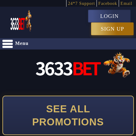
24*7 Support
Facebook
Email
LOGIN
SIGN UP
Menu
SEE ALL
PROMOTIONS