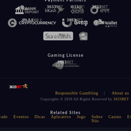
Payment Partners
Gaming License
Responsible Gambling
About us
Copyrights © 2026 All Rights Reserved by
3633BET
Related Sites
cade
Eventos
Dicas
Aplicativo
Jogo
Sobre
Casino
E
Nós