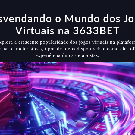
svendando o Mundo dos Jo
Virtuais na 3633BET
explora a crescente popularidade dos jogos virtuais na plataf
suas características, tipos de jogos disponíveis e como eles 
experiência única de apostas.