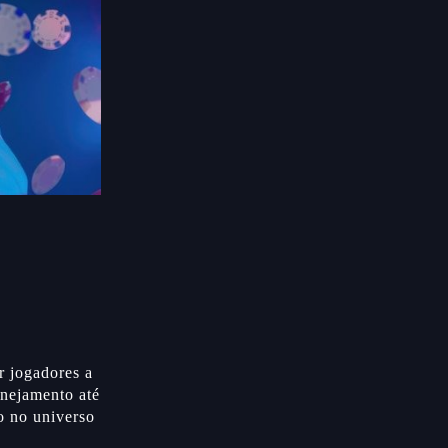
r jogadores a
anejamento até
o no universo