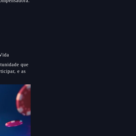
compensadora.
Vida
rtunidade que
icipar, e as