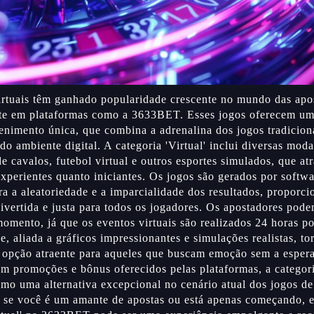
irtuais têm ganhado popularidade crescente no mundo das apos
te em plataformas como a 3633BET. Esses jogos oferecem um
tenimento única, que combina a adrenalina dos jogos tradicion
do ambiente digital. A categoria 'Virtual' inclui diversas mod
de cavalos, futebol virtual e outros esportes simulados, que at
xperientes quanto iniciantes. Os jogos são gerados por softwa
ra a aleatoriedade e a imparcialidade dos resultados, proporc
ivertida e justa para todos os jogadores. Os apostadores pode
omento, já que os eventos virtuais são realizados 24 horas po
de, aliada a gráficos impressionantes e simulações realistas, to
a opção atraente para aqueles que buscam emoção sem a espera
m promoções e bônus oferecidos pelas plataformas, a categori
mo uma alternativa excepcional no cenário atual dos jogos de
, se você é um amante de apostas ou está apenas começando, e