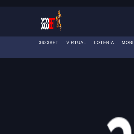
3633BET
VIRTUAL
LOTERIA
MOBI