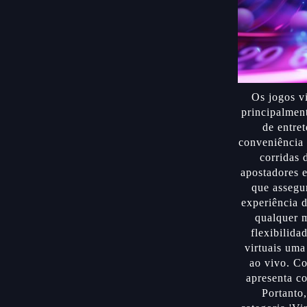
Os jogos v
principalmen
de entre
conveniência 
corridas 
apostadores e
que assegu
experiência d
qualquer m
flexibilida
virtuais um
ao vivo. Co
apresenta co
Portanto