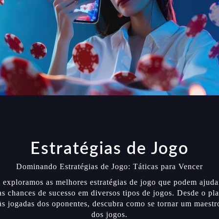
Estratégias de Jogo
Dominando Estratégias de Jogo: Táticas para Vencer
, exploramos as melhores estratégias de jogo que podem ajuda
s chances de sucesso em diversos tipos de jogos. Desde o pl
às jogadas dos oponentes, descubra como se tornar um maestr
dos jogos.