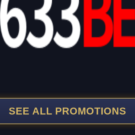
SEE ALL PROMOTIONS