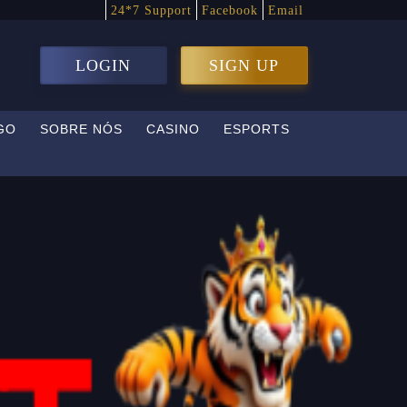
24*7 Support
Facebook
Email
LOGIN
SIGN UP
GO
SOBRE NÓS
CASINO
ESPORTS