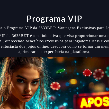
Programa VIP
a o Programa VIP da 3633BET: Vantagens Exclusivas para J
IP da 3633BET é uma iniciativa que visa proporcionar uma e
al, oferecendo benefícios exclusivos para jogadores leais e c
 entusiasta dos jogos online, descubra como se tornar um me
aprimorar sua experiência na plataforma.