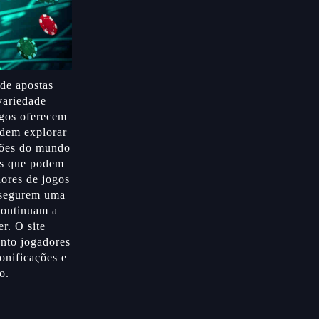
 de apostas
variedade
jogos oferecem
dem explorar
ações do mundo
os que podem
ores de jogos
assegurem uma
 continuam a
r. O site
anto jogadores
onificações e
o.