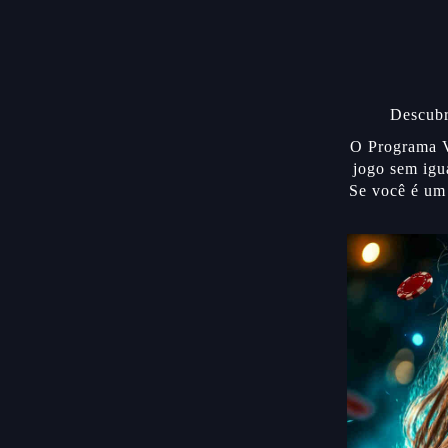
Descubr
O Programa V
jogo sem igu
Se você é um