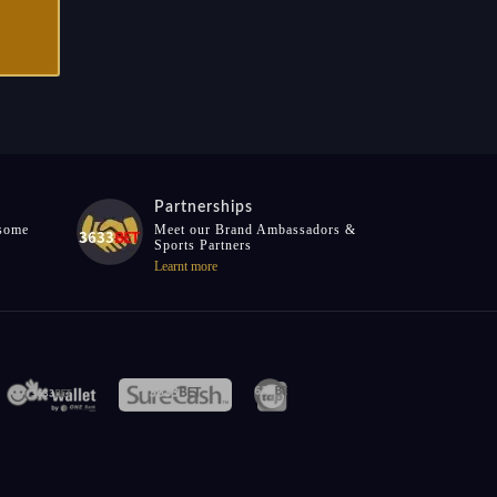
Partnerships
 some
Meet our Brand Ambassadors &
Sports Partners
Learnt more