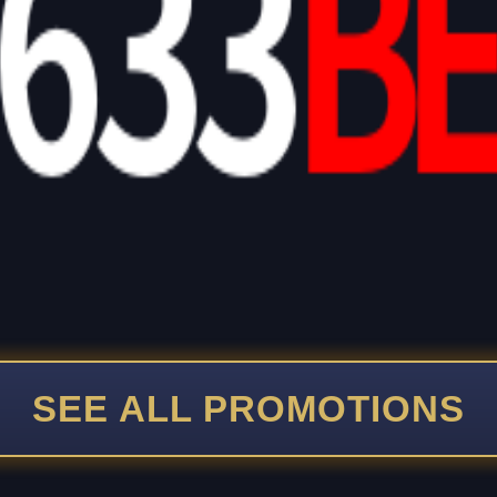
SEE ALL PROMOTIONS