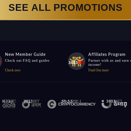
SEE ALL PROMOTIONS
New Member Guide
Affiliates Program
Check out FAQ and guides
Partner with us and earn
income!
Check now
Find Out more