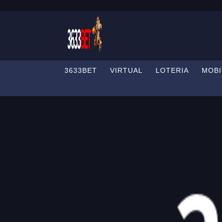
3633BET
VIRTUAL
LOTERIA
MOBI