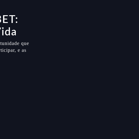
BET:
ida
rtunidade que
icipar, e as