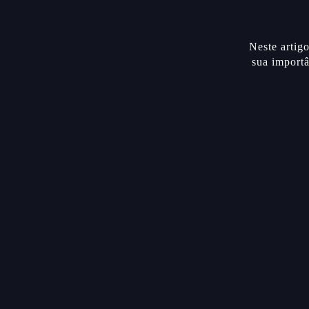
Neste artig
sua import