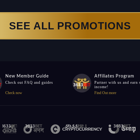
SEE ALL PROMOTIONS
New Member Guide
Affiliates Program
Check out FAQ and guides
Partner with us and earn
income!
Check now
Find Out more