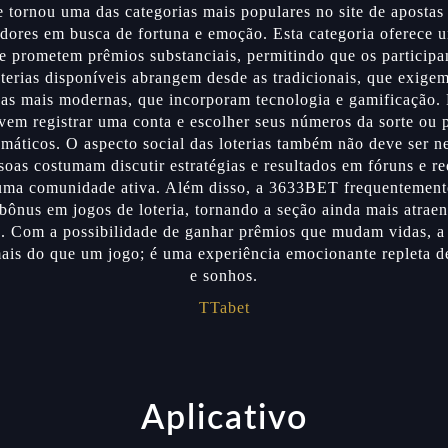
e tornou uma das categorias mais populares no site de apost
adores em busca de fortuna e emoção. Esta categoria oferece 
e prometem prêmios substanciais, permitindo que os particip
terias disponíveis abrangem desde as tradicionais, que exige
 as mais modernas, que incorporam tecnologia e gamificação. P
vem registrar uma conta e escolher seus números da sorte ou p
omáticos. O aspecto social das loterias também não deve ser n
soas costumam discutir estratégias e resultados em fóruns e re
uma comunidade ativa. Além disso, a 3633BET frequentement
bônus em jogos de loteria, tornando a seção ainda mais atraen
. Com a possibilidade de ganhar prêmios que mudam vidas, a 
is do que um jogo; é uma experiência emocionante repleta de
e sonhos.
TTabet
Aplicativo