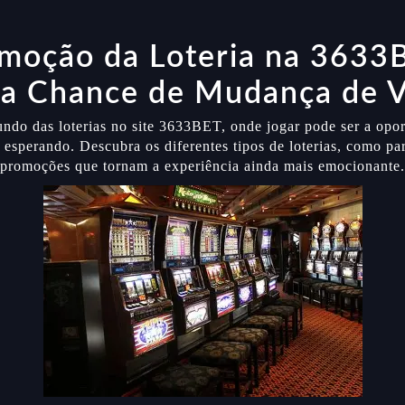
moção da Loteria na 3633
a Chance de Mudança de V
ndo das loterias no site 3633BET, onde jogar pode ser a opo
 esperando. Descubra os diferentes tipos de loterias, como part
promoções que tornam a experiência ainda mais emocionante.