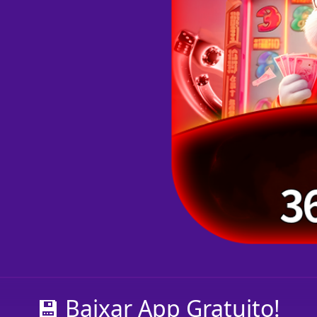
💾 Baixar App Gratuito!