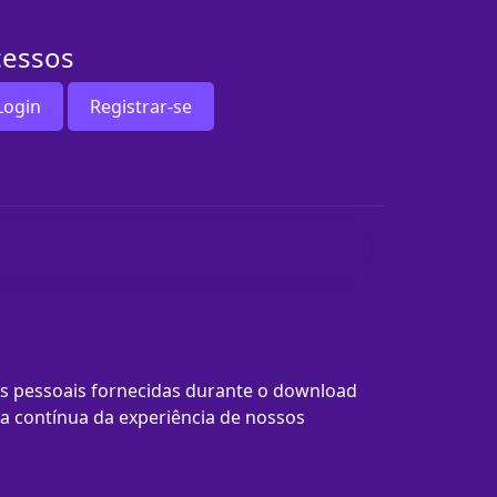
cessos
Login
Registrar-se
es pessoais fornecidas durante o download
ia contínua da experiência de nossos