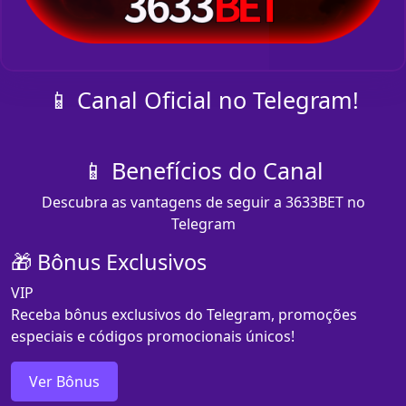
📱 Canal Oficial no Telegram!
📱 Benefícios do Canal
Descubra as vantagens de seguir a 3633BET no
Telegram
🎁 Bônus Exclusivos
VIP
Receba bônus exclusivos do Telegram, promoções
especiais e códigos promocionais únicos!
Ver Bônus