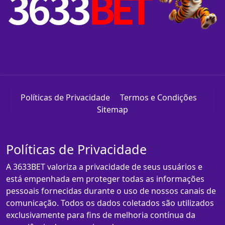
Políticas de Privacidade
Termos e Condições
Sitemap
Políticas de Privacidade
A 3633BET valoriza a privacidade de seus usuários e
está empenhada em proteger todas as informações
pessoais fornecidas durante o uso de nossos canais de
comunicação. Todos os dados coletados são utilizados
exclusivamente para fins de melhoria contínua da