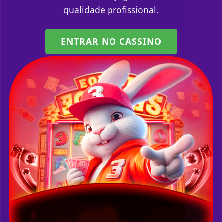
qualidade profissional.
ENTRAR NO CASSINO