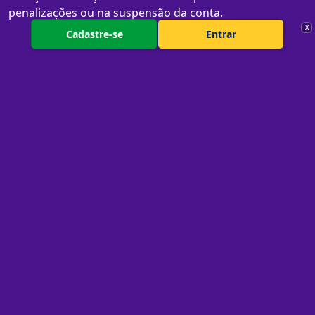
penalizações ou na suspensão da conta.
X
Cadastre-se
Entrar