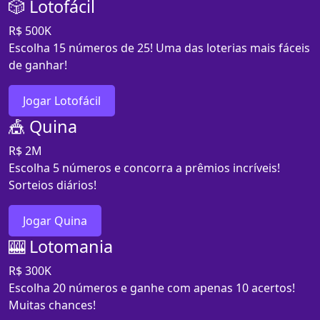
🎲 Lotofácil
R$ 500K
Escolha 15 números de 25! Uma das loterias mais fáceis
de ganhar!
Jogar Lotofácil
🎪 Quina
R$ 2M
Escolha 5 números e concorra a prêmios incríveis!
Sorteios diários!
Jogar Quina
🎰 Lotomania
R$ 300K
Escolha 20 números e ganhe com apenas 10 acertos!
Muitas chances!