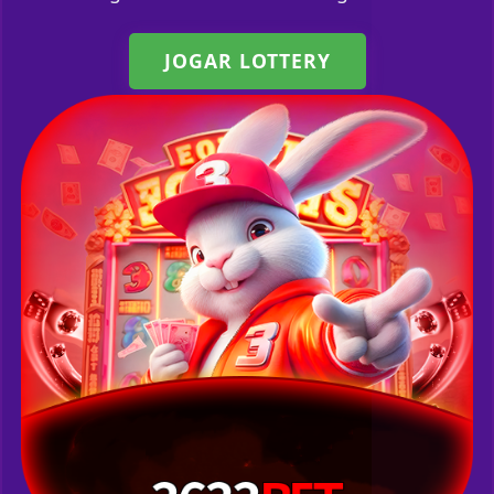
JOGAR LOTTERY