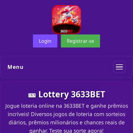
Login
Registrar-se
Menu
🎫 Lottery 3633BET
Jogue loteria online na 3633BET e ganhe prêmios
incríveis! Diversos jogos de loteria com sorteios
diários, prêmios milionários e chances reais de
ganhar. Teste sua sorte agora!