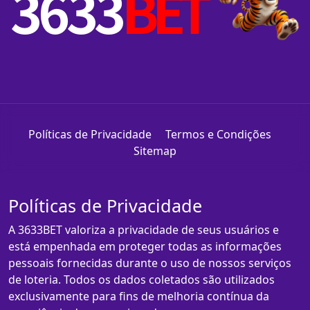
Políticas de Privacidade
Termos e Condições
Sitemap
Políticas de Privacidade
A 3633BET valoriza a privacidade de seus usuários e
está empenhada em proteger todas as informações
pessoais fornecidas durante o uso de nossos serviços
de loteria. Todos os dados coletados são utilizados
exclusivamente para fins de melhoria contínua da